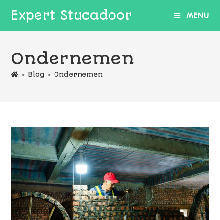
Expert Stucadoor
MENU
Ondernemen
>
Blog
>
Ondernemen