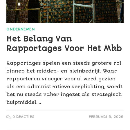
ONDERNEMEN
Het Belang Van
Rapportages Voor Het Mkb
Rapportages spelen een steeds grotere rol
binnen het midden- en kleinbedrijf. Waar
rapporteren vroeger vooral werd gezien
als een administratieve verplichting, wordt
het nu steeds vaker ingezet als strategisch
hulpmiddel.…
0 REACTIES
FEBRUARI 6, 2026