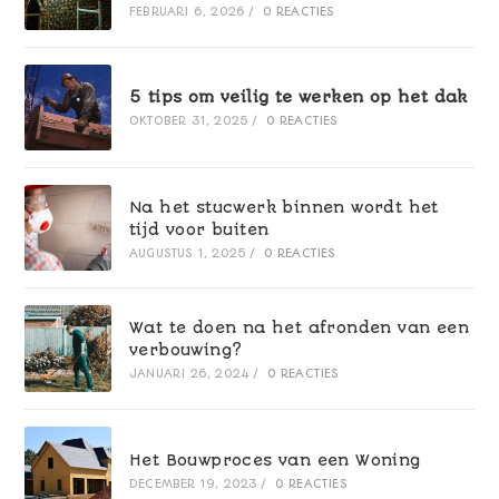
FEBRUARI 6, 2026
/
0 REACTIES
5 tips om veilig te werken op het dak
OKTOBER 31, 2025
/
0 REACTIES
Na het stucwerk binnen wordt het
tijd voor buiten
AUGUSTUS 1, 2025
/
0 REACTIES
Wat te doen na het afronden van een
verbouwing?
JANUARI 26, 2024
/
0 REACTIES
Het Bouwproces van een Woning
DECEMBER 19, 2023
/
0 REACTIES