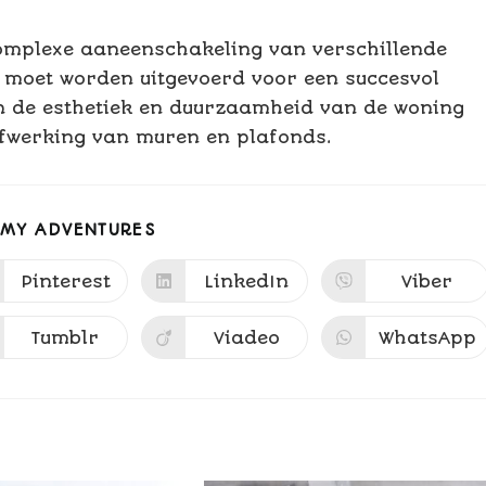
omplexe aaneenschakeling van verschillende
g moet worden uitgevoerd voor een succesvol
an de esthetiek en duurzaamheid van de woning
afwerking van muren en plafonds.
 MY ADVENTURES
Pinterest
LinkedIn
Viber
Tumblr
Viadeo
WhatsApp