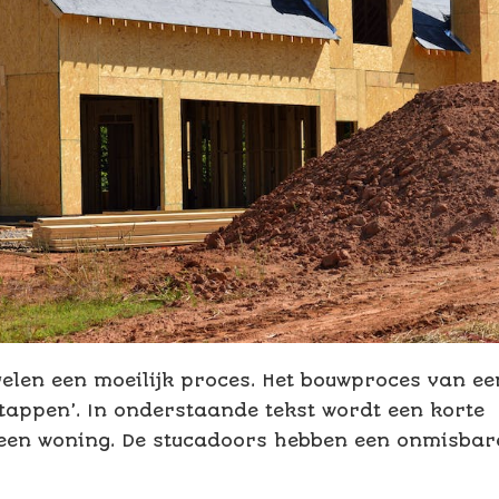
elen een moeilijk proces. Het bouwproces van ee
stappen’. In onderstaande tekst wordt een korte
 een woning. De stucadoors hebben een onmisbar