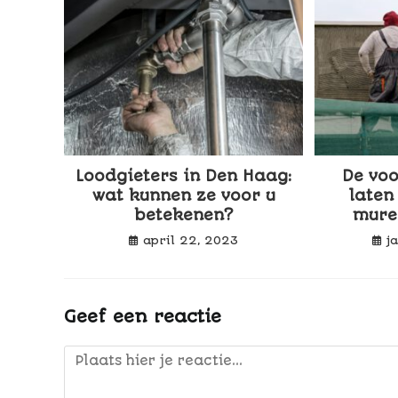
Loodgieters in Den Haag:
De voo
wat kunnen ze voor u
laten
betekenen?
mure
april 22, 2023
j
Geef een reactie