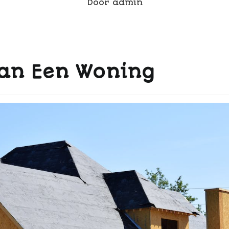
Door
admin
an Een Woning