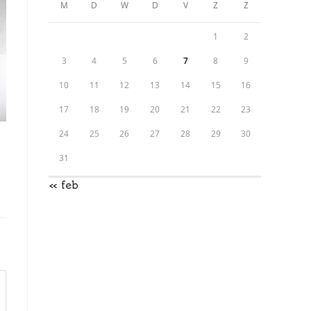
M
D
W
D
V
Z
Z
1
2
3
4
5
6
7
8
9
10
11
12
13
14
15
16
17
18
19
20
21
22
23
24
25
26
27
28
29
30
31
« feb