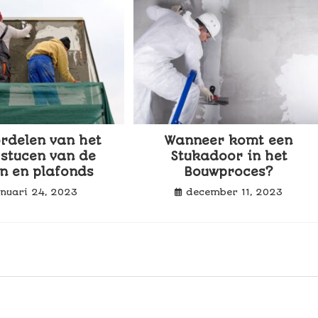
rdelen van het
Wanneer komt een
 stucen van de
Stukadoor in het
n en plafonds
Bouwproces?
anuari 24, 2023
december 11, 2023