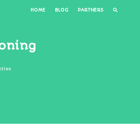
HOME
BLOG
PARTNERS
oning
cties