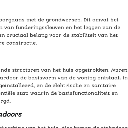
oorgaans met de grondwerken. Dit omvat het
n van funderingssleuven en het leggen van de
n cruciaal belang voor de stabiliteit van het
e constructie.
nde structuren van het huis opgetrokken. Muren
aardoor de basisvorm van de woning ontstaat. In
ïnstalleerd, en de elektrische en sanitaire
ntiële stap waarin de basisfunctionaliteit en
orgd.
adoors