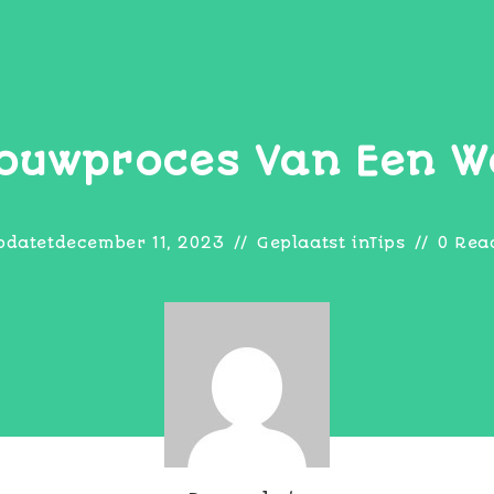
Bouwproces Van Een W
pdatet
december 11, 2023
Geplaatst in
Tips
0 Rea