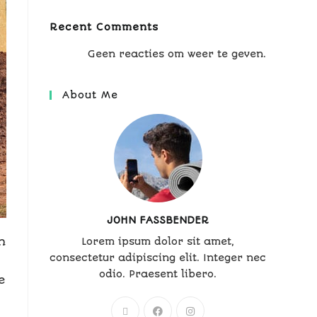
Recent Comments
Geen reacties om weer te geven.
About Me
JOHN FASSBENDER
n
Lorem ipsum dolor sit amet,
consectetur adipiscing elit. Integer nec
odio. Praesent libero.
e