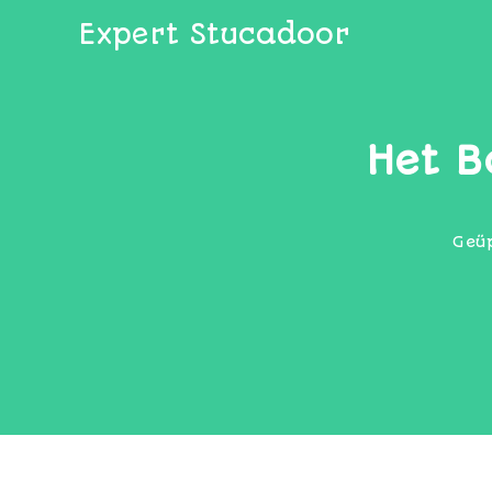
Expert Stucadoor
Het 
Geü