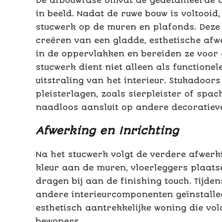
De afbouwfase omvat de gedetailleerde 
in beeld. Nadat de ruwe bouw is voltooi
stucwerk op de muren en plafonds. Deze 
creëren van een gladde, esthetische af
in de oppervlakken en bereiden ze voor 
stucwerk dient niet alleen als functione
uitstraling van het interieur. Stukadoor
pleisterlagen, zoals sierpleister of spa
naadloos aansluit op andere decoratiev
Afwerking en Inrichting
Na het stucwerk volgt de verdere afwerk
kleur aan de muren, vloerleggers plaats
dragen bij aan de finishing touch. Tijd
andere interieurcomponenten geïnstalleer
esthetisch aantrekkelijke woning die vo
bewoners.