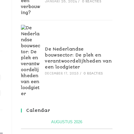
JANUARI 26, 2024
/
0 REACTIES
De Nederlandse
bouwsector: De plek en
verantwoordelijkheden van
een loodgieter
DECEMBER 17, 2023
/
0 REACTIES
Calendar
AUGUSTUS 2026