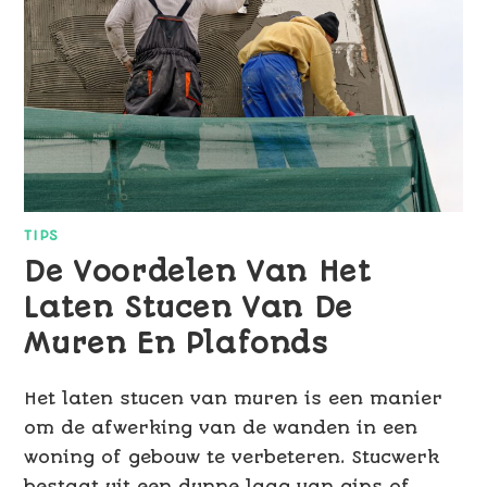
TIPS
De Voordelen Van Het
Laten Stucen Van De
Muren En Plafonds
Het laten stucen van muren is een manier
om de afwerking van de wanden in een
woning of gebouw te verbeteren. Stucwerk
bestaat uit een dunne laag van gips of…