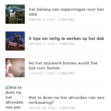
Het belang van rapportages voor het
mkb
FEBRUARI 6, 2026
/
0 REACTIES
5 tips om veilig te werken op het dak
OKTOBER 31, 2025
/
0 REACTIES
Na het stucwerk binnen wordt het
tijd voor buiten
AUGUSTUS 1, 2025
/
0 REACTIES
Wat te doen na het afronden van een
verbouwing?
JANUARI 26, 2024
/
0 REACTIES