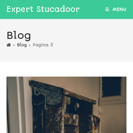
Expert Stucadoor
MENU
Blog
>
Blog
>
Pagina 3