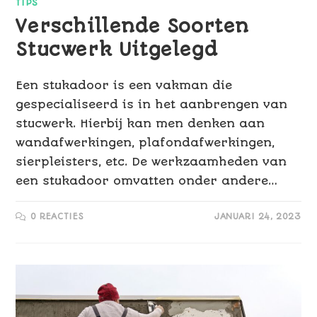
TIPS
Verschillende Soorten
Stucwerk Uitgelegd
Een stukadoor is een vakman die
gespecialiseerd is in het aanbrengen van
stucwerk. Hierbij kan men denken aan
wandafwerkingen, plafondafwerkingen,
sierpleisters, etc. De werkzaamheden van
een stukadoor omvatten onder andere…
0 REACTIES
JANUARI 24, 2023