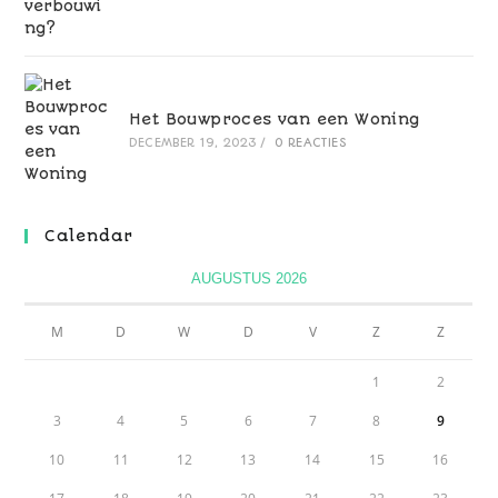
Het Bouwproces van een Woning
DECEMBER 19, 2023
/
0 REACTIES
Calendar
AUGUSTUS 2026
M
D
W
D
V
Z
Z
1
2
3
4
5
6
7
8
9
10
11
12
13
14
15
16